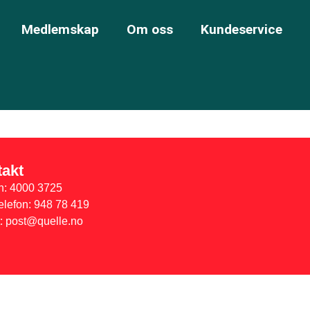
Medlemskap
Om oss
Kundeservice
akt
n: 4000 3725
elefon: 948 78 419
: post@quelle.no