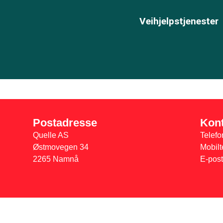
Veihjelpstjenester
Postadresse
Kont
Quelle AS
Telefo
Østmovegen 34
Mobilt
2265 Namnå
E-post