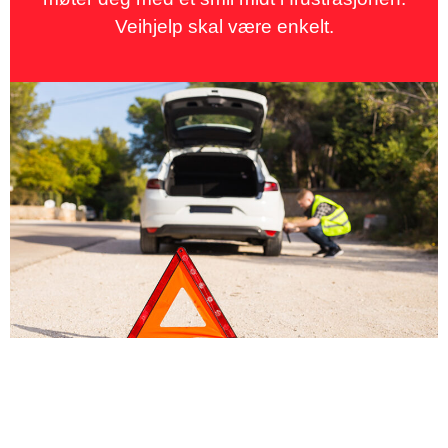
Veihjelp skal være enkelt.
Transport – når bilen må fraktes