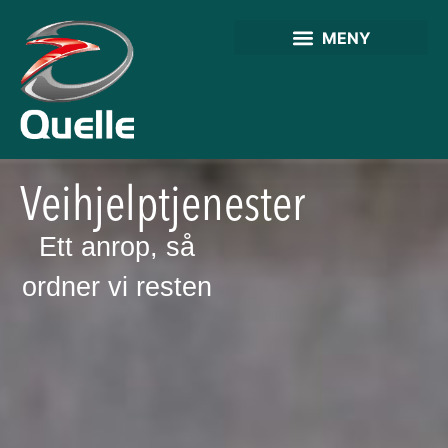
Veihjelptjenester
Ett anrop, så
ordner vi resten