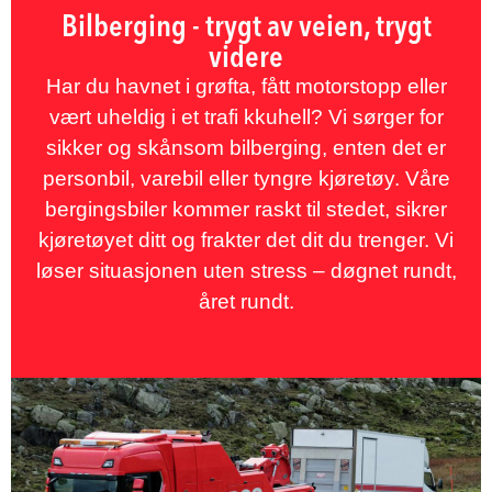
Bilberging - trygt av veien, trygt
videre
Har du havnet i grøfta, fått motorstopp eller
vært uheldig i et trafi kkuhell? Vi sørger for
sikker og skånsom bilberging, enten det er
personbil, varebil eller tyngre kjøretøy. Våre
bergingsbiler kommer raskt til stedet, sikrer
kjøretøyet ditt og frakter det dit du trenger. Vi
løser situasjonen uten stress – døgnet rundt,
året rundt.